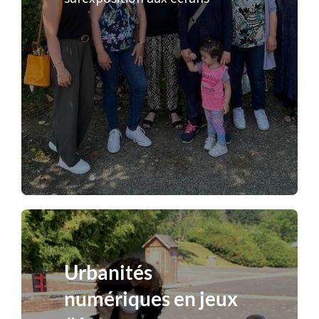
Urbanités
numériques en jeux