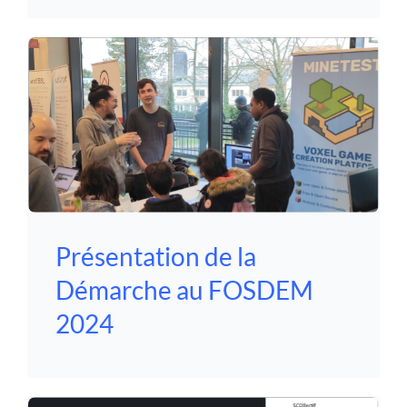
Présentation de la
Démarche au FOSDEM
2024