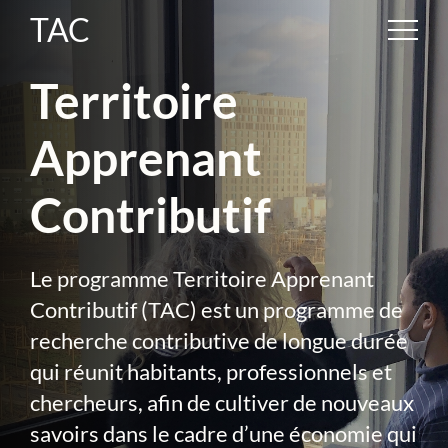
TAC
Territoire
Apprenant
Contributif
Le programme Territoire Apprenant
Contributif (TAC) est un programme de
recherche contributive de longue durée
qui réunit habitants, professionnels et
chercheurs, afin de cultiver de nouveaux
savoirs dans le cadre d’une économie qui