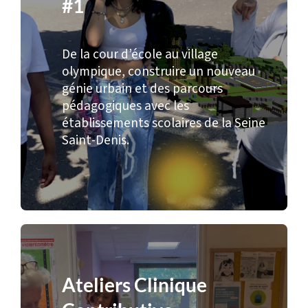
#1
De la cour d’école au village
olympique, construire un nouveau
génie urbain et des parcours
pédagogiques avec les
établissements scolaires de la Seine
Saint-Denis.
Ateliers Clinique