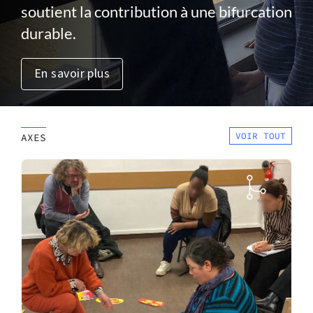
soutient la contribution à une bifurcation
durable.
En savoir plus
VOIR TOUT
AXES