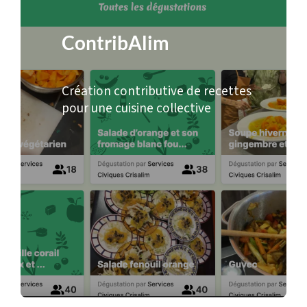
ContribAlim
Création contributive de recettes
pour une cuisine collective