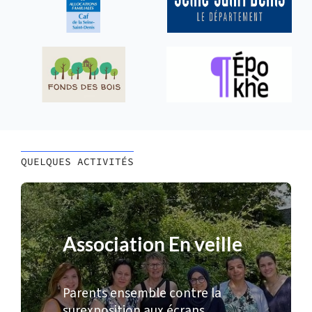
QUELQUES ACTIVITÉS
Association En veille
Parents ensemble contre la
surexposition aux écrans